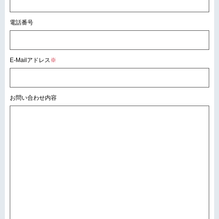
電話番号
E-Mailアドレス
※
お問い合わせ内容